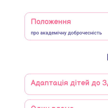
Положення
про академічну доброчесність
Адаптація дітей до 