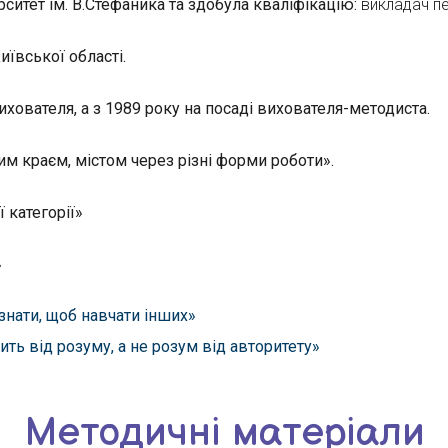
ситет ім. В.Стефаника та здобула кваліфікацію:
викладач пе
иївської області.
вихователя, а з 1989 року на посаді вихователя-методиста.
им краєм, містом через різні форми роботи».
 категорії»
»
знати, щоб навчати інших»
ть від розуму, а не розум від авторитету»
Методичні матеріали