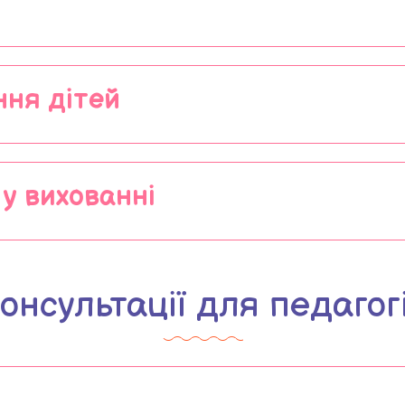
ння дітей
у вихованні
онсультації для педагог