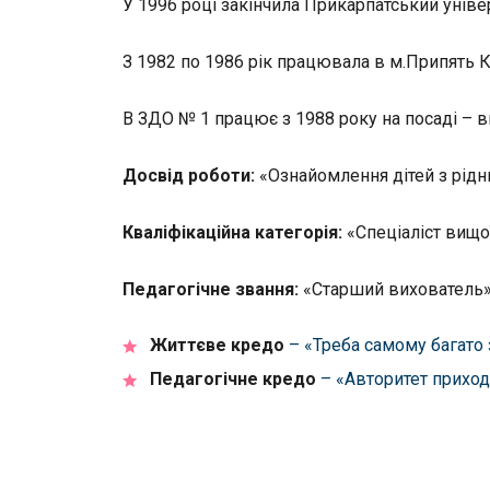
У 1996 році закінчила Прикарпатський універ
З 1982 по 1986 рік працювала в м.Припять К
В ЗДО № 1 працює
з 1988 року на посаді – 
Досвід роботи:
«Ознайомлення дітей з рідн
Кваліфікаційна категорія:
«Спеціаліст вищої
Педагогічне звання:
«Старший вихователь
Життєве кредо
– «Треба самому багато 
Педагогічне кредо
– «Авторитет приходи