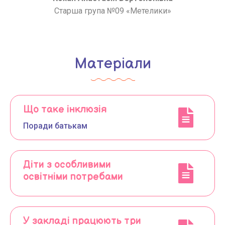
Старша група №09 «Метелики»
Матеріали
Що таке інклюзія
Поради батькам
Діти з особливими
освітніми потребами
У закладі працюють три