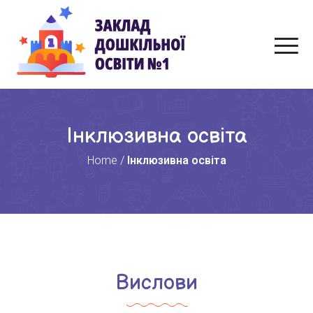
Інклюзивна освіта
Home
/
Інклюзивна освіта
Вислови